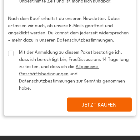
unbestimmte Zeit und ist monatlich kündbar.
Nach dem Kauf erhältst du unseren Newsletter. Dabei
erfassen wir auch, ob unsere E-Mails geöffnet und
angeklickt werden. Du kannst dem jederzeit widersprechen
– mehr dazu in unseren Datenschutzbestimmungen.
Mit der Anmeldung zu diesem Paket bestätige ich, 
dass ich berechtigt bin, FreeDiscussions 14 Tage lang 
zu testen, und dass ich die 
Allgemeine 
Geschäftsbedingungen
 und 
Datenschutzbestimmungen
 zur Kenntnis genommen 
habe.
JETZT KAUFEN