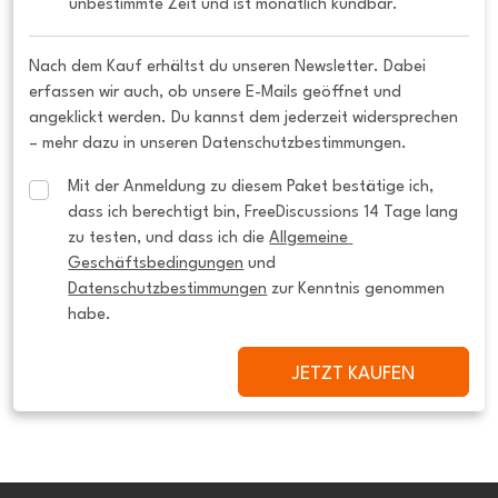
unbestimmte Zeit und ist monatlich kündbar.
Nach dem Kauf erhältst du unseren Newsletter. Dabei
erfassen wir auch, ob unsere E-Mails geöffnet und
angeklickt werden. Du kannst dem jederzeit widersprechen
– mehr dazu in unseren Datenschutzbestimmungen.
Mit der Anmeldung zu diesem Paket bestätige ich, 
dass ich berechtigt bin, FreeDiscussions 14 Tage lang 
zu testen, und dass ich die 
Allgemeine 
Geschäftsbedingungen
 und 
Datenschutzbestimmungen
 zur Kenntnis genommen 
habe.
JETZT KAUFEN