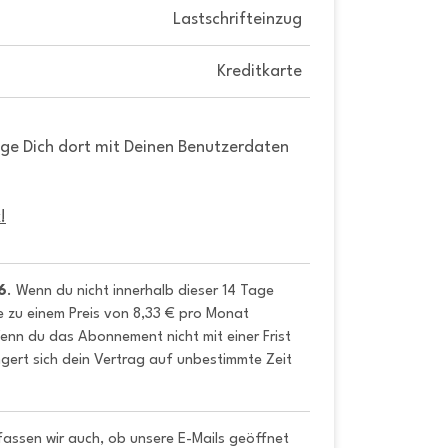
Lastschrifteinzug
Kreditkarte
gge Dich dort mit Deinen Benutzerdaten
!
6
. Wenn du nicht innerhalb dieser 14 Tage 
e zu einem Preis von 8,33 € pro Monat 
nn du das Abonnement nicht mit einer Frist 
gert sich dein Vertrag auf unbestimmte Zeit 
fassen wir auch, ob unsere E-Mails geöffnet