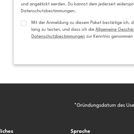
und angeklickt werden. Du kannst dem jederzeit widersp
Datenschutzbestimmungen.
Mit der Anmeldung zu diesem Paket bestätige ich, da
lang zu testen, und dass ich die 
Allgemeine Geschä
Datenschutzbestimmungen
 zur Kenntnis genommen
*Gründungsdatum des Usen
liches
Sprache