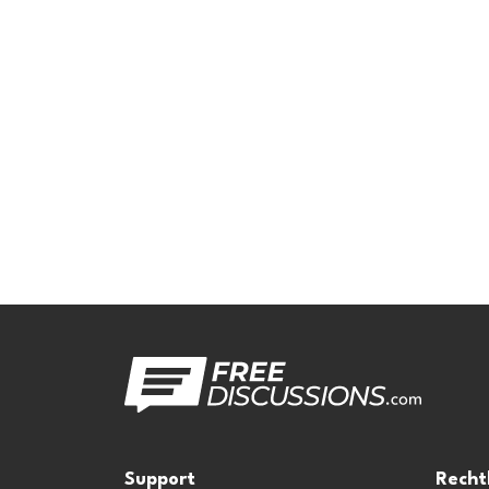
Support
Recht