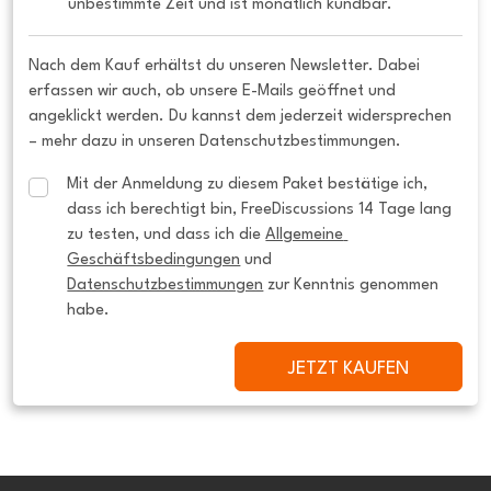
unbestimmte Zeit und ist monatlich kündbar.
Nach dem Kauf erhältst du unseren Newsletter. Dabei
erfassen wir auch, ob unsere E-Mails geöffnet und
angeklickt werden. Du kannst dem jederzeit widersprechen
– mehr dazu in unseren Datenschutzbestimmungen.
Mit der Anmeldung zu diesem Paket bestätige ich, 
dass ich berechtigt bin, FreeDiscussions 14 Tage lang 
zu testen, und dass ich die 
Allgemeine 
Geschäftsbedingungen
 und 
Datenschutzbestimmungen
 zur Kenntnis genommen 
habe.
JETZT KAUFEN