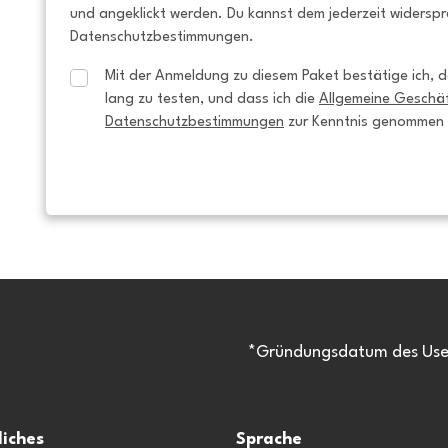
und angeklickt werden. Du kannst dem jederzeit widersp
Datenschutzbestimmungen.
Mit der Anmeldung zu diesem Paket bestätige ich, da
lang zu testen, und dass ich die 
Allgemeine Geschä
Datenschutzbestimmungen
 zur Kenntnis genommen
*Gründungsdatum des Usen
liches
Sprache