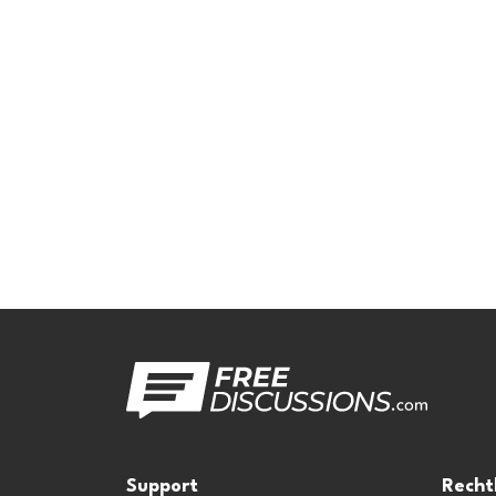
Support
Recht