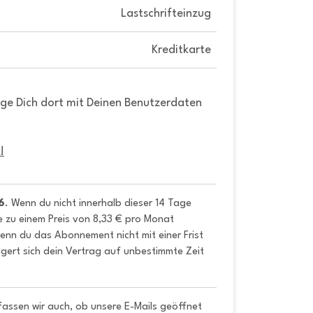
Lastschrifteinzug
Kreditkarte
gge Dich dort mit Deinen Benutzerdaten
!
6
. Wenn du nicht innerhalb dieser 14 Tage 
e zu einem Preis von 8,33 € pro Monat 
nn du das Abonnement nicht mit einer Frist 
gert sich dein Vertrag auf unbestimmte Zeit 
fassen wir auch, ob unsere E-Mails geöffnet