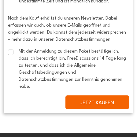
unbestimmte Zeit und ist monatlich kündbar.
Nach dem Kauf erhältst du unseren Newsletter. Dabei
erfassen wir auch, ob unsere E-Mails geöffnet und
angeklickt werden. Du kannst dem jederzeit widersprechen
– mehr dazu in unseren Datenschutzbestimmungen.
Mit der Anmeldung zu diesem Paket bestätige ich, 
dass ich berechtigt bin, FreeDiscussions 14 Tage lang 
zu testen, und dass ich die 
Allgemeine 
Geschäftsbedingungen
 und 
Datenschutzbestimmungen
 zur Kenntnis genommen 
habe.
JETZT KAUFEN