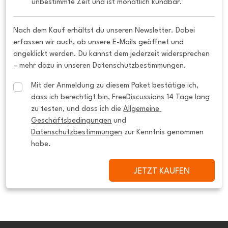
unbestimmte Zeit und ist monatlich kündbar.
Nach dem Kauf erhältst du unseren Newsletter. Dabei
erfassen wir auch, ob unsere E-Mails geöffnet und
angeklickt werden. Du kannst dem jederzeit widersprechen
– mehr dazu in unseren Datenschutzbestimmungen.
Mit der Anmeldung zu diesem Paket bestätige ich, 
dass ich berechtigt bin, FreeDiscussions 14 Tage lang 
zu testen, und dass ich die 
Allgemeine 
Geschäftsbedingungen
 und 
Datenschutzbestimmungen
 zur Kenntnis genommen 
habe.
JETZT KAUFEN