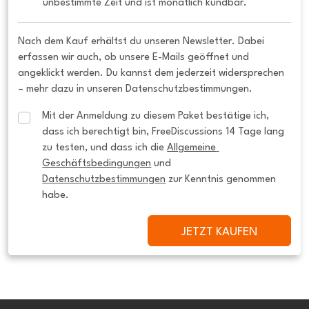
unbestimmte Zeit und ist monatlich kündbar.
Nach dem Kauf erhältst du unseren Newsletter. Dabei
erfassen wir auch, ob unsere E-Mails geöffnet und
angeklickt werden. Du kannst dem jederzeit widersprechen
– mehr dazu in unseren Datenschutzbestimmungen.
Mit der Anmeldung zu diesem Paket bestätige ich, 
dass ich berechtigt bin, FreeDiscussions 14 Tage lang 
zu testen, und dass ich die 
Allgemeine 
Geschäftsbedingungen
 und 
Datenschutzbestimmungen
 zur Kenntnis genommen 
habe.
JETZT KAUFEN