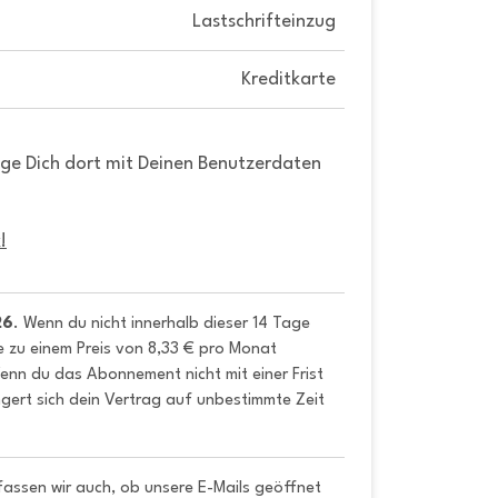
Lastschrifteinzug
Kreditkarte
gge Dich dort mit Deinen Benutzerdaten
!
26
. Wenn du nicht innerhalb dieser 14 Tage 
e zu einem Preis von 8,33 € pro Monat 
nn du das Abonnement nicht mit einer Frist 
gert sich dein Vertrag auf unbestimmte Zeit 
fassen wir auch, ob unsere E-Mails geöffnet