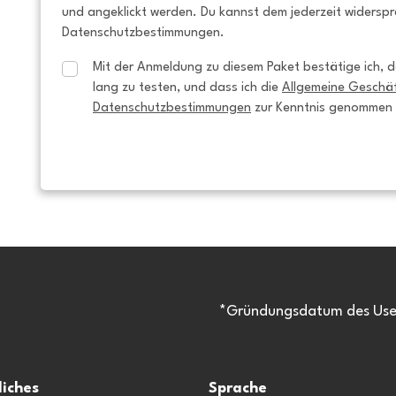
und angeklickt werden. Du kannst dem jederzeit widersp
Datenschutzbestimmungen.
Mit der Anmeldung zu diesem Paket bestätige ich, da
lang zu testen, und dass ich die 
Allgemeine Geschä
Datenschutzbestimmungen
 zur Kenntnis genommen
*Gründungsdatum des Usen
liches
Sprache