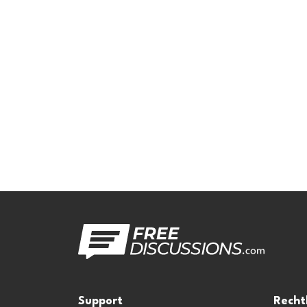
Support
Recht