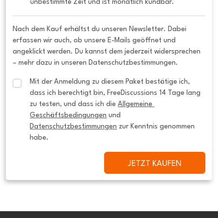
unbestimmte Zeit und ist monatlich kündbar.
Nach dem Kauf erhältst du unseren Newsletter. Dabei
erfassen wir auch, ob unsere E-Mails geöffnet und
angeklickt werden. Du kannst dem jederzeit widersprechen
– mehr dazu in unseren Datenschutzbestimmungen.
Mit der Anmeldung zu diesem Paket bestätige ich, 
dass ich berechtigt bin, FreeDiscussions 14 Tage lang 
zu testen, und dass ich die 
Allgemeine 
Geschäftsbedingungen
 und 
Datenschutzbestimmungen
 zur Kenntnis genommen 
habe.
JETZT KAUFEN