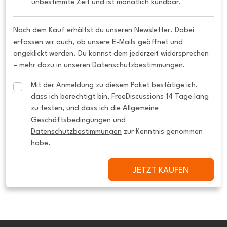
unbestimmte Zeit und ist monatlich kündbar.
Nach dem Kauf erhältst du unseren Newsletter. Dabei
erfassen wir auch, ob unsere E-Mails geöffnet und
angeklickt werden. Du kannst dem jederzeit widersprechen
– mehr dazu in unseren Datenschutzbestimmungen.
Mit der Anmeldung zu diesem Paket bestätige ich, 
dass ich berechtigt bin, FreeDiscussions 14 Tage lang 
zu testen, und dass ich die 
Allgemeine 
Geschäftsbedingungen
 und 
Datenschutzbestimmungen
 zur Kenntnis genommen 
habe.
JETZT KAUFEN