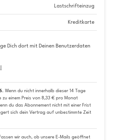
Lastschrifteinzug
Kreditkarte
gge Dich dort mit Deinen Benutzerdaten
!
6
. Wenn du nicht innerhalb dieser 14 Tage 
e zu einem Preis von 8,33 € pro Monat 
nn du das Abonnement nicht mit einer Frist 
gert sich dein Vertrag auf unbestimmte Zeit 
fassen wir auch, ob unsere E-Mails geöffnet