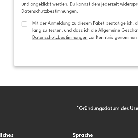
und angeklickt werden. Du kannst dem jederzeit widersp
Datenschutzbestimmungen.
Mit der Anmeldung zu diesem Paket bestätige ich, da
lang zu testen, und dass ich die 
Allgemeine Geschä
Datenschutzbestimmungen
 zur Kenntnis genommen
*Gründungsdatum des Usen
liches
Sprache