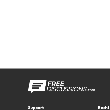
Support
Recht