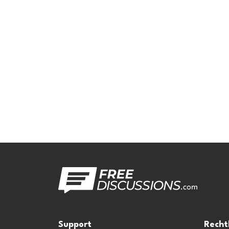
Support
Recht