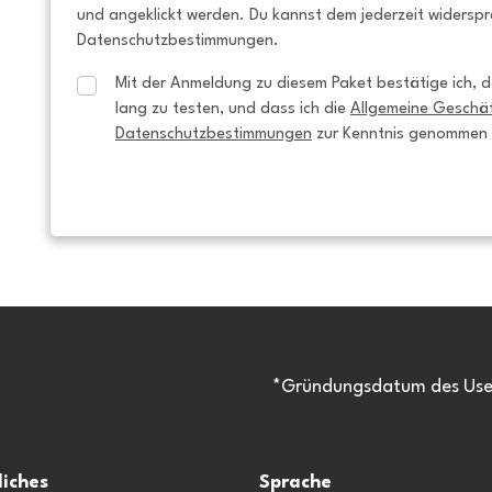
und angeklickt werden. Du kannst dem jederzeit widersp
Datenschutzbestimmungen.
Mit der Anmeldung zu diesem Paket bestätige ich, da
lang zu testen, und dass ich die 
Allgemeine Geschä
Datenschutzbestimmungen
 zur Kenntnis genommen
*Gründungsdatum des Usen
liches
Sprache