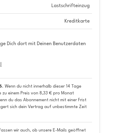
Lastschrifteinzug
Kreditkarte
gge Dich dort mit Deinen Benutzerdaten
!
6
. Wenn du nicht innerhalb dieser 14 Tage 
e zu einem Preis von 8,33 € pro Monat 
nn du das Abonnement nicht mit einer Frist 
gert sich dein Vertrag auf unbestimmte Zeit 
fassen wir auch, ob unsere E-Mails geöffnet