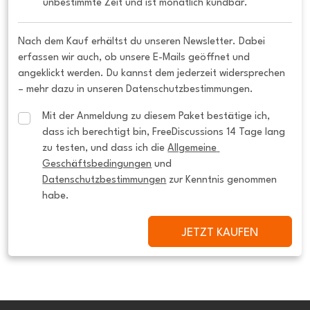
unbestimmte Zeit und ist monatlich kündbar.
Nach dem Kauf erhältst du unseren Newsletter. Dabei
erfassen wir auch, ob unsere E-Mails geöffnet und
angeklickt werden. Du kannst dem jederzeit widersprechen
– mehr dazu in unseren Datenschutzbestimmungen.
Mit der Anmeldung zu diesem Paket bestätige ich, 
dass ich berechtigt bin, FreeDiscussions 14 Tage lang 
zu testen, und dass ich die 
Allgemeine 
Geschäftsbedingungen
 und 
Datenschutzbestimmungen
 zur Kenntnis genommen 
habe.
JETZT KAUFEN