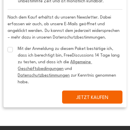
unbestimmte Zeit und ist monatlich kündbar.
Nach dem Kauf erhältst du unseren Newsletter. Dabei
erfassen wir auch, ob unsere E-Mails geöffnet und
angeklickt werden. Du kannst dem jederzeit widersprechen
– mehr dazu in unseren Datenschutzbestimmungen.
Mit der Anmeldung zu diesem Paket bestätige ich, 
dass ich berechtigt bin, FreeDiscussions 14 Tage lang 
zu testen, und dass ich die 
Allgemeine 
Geschäftsbedingungen
 und 
Datenschutzbestimmungen
 zur Kenntnis genommen 
habe.
JETZT KAUFEN