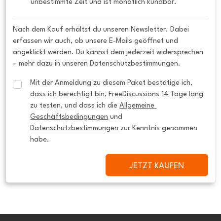
unbestimmte Zeit und ist monatlich kündbar.
Nach dem Kauf erhältst du unseren Newsletter. Dabei
erfassen wir auch, ob unsere E-Mails geöffnet und
angeklickt werden. Du kannst dem jederzeit widersprechen
– mehr dazu in unseren Datenschutzbestimmungen.
Mit der Anmeldung zu diesem Paket bestätige ich, 
dass ich berechtigt bin, FreeDiscussions 14 Tage lang 
zu testen, und dass ich die 
Allgemeine 
Geschäftsbedingungen
 und 
Datenschutzbestimmungen
 zur Kenntnis genommen 
habe.
JETZT KAUFEN