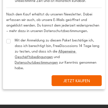
unbestimmte Zeit und ist monatlich kündbar.
Nach dem Kauf erhältst du unseren Newsletter. Dabei
erfassen wir auch, ob unsere E-Mails geöffnet und
angeklickt werden. Du kannst dem jederzeit widersprechen
– mehr dazu in unseren Datenschutzbestimmungen.
Mit der Anmeldung zu diesem Paket bestätige ich, 
dass ich berechtigt bin, FreeDiscussions 14 Tage lang 
zu testen, und dass ich die 
Allgemeine 
Geschäftsbedingungen
 und 
Datenschutzbestimmungen
 zur Kenntnis genommen 
habe.
JETZT KAUFEN