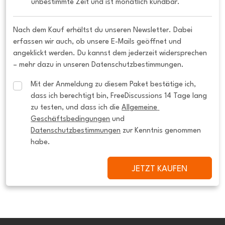
unbestimmte Zeit und ist monatlich kündbar.
Nach dem Kauf erhältst du unseren Newsletter. Dabei
erfassen wir auch, ob unsere E-Mails geöffnet und
angeklickt werden. Du kannst dem jederzeit widersprechen
– mehr dazu in unseren Datenschutzbestimmungen.
Mit der Anmeldung zu diesem Paket bestätige ich, 
dass ich berechtigt bin, FreeDiscussions 14 Tage lang 
zu testen, und dass ich die 
Allgemeine 
Geschäftsbedingungen
 und 
Datenschutzbestimmungen
 zur Kenntnis genommen 
habe.
JETZT KAUFEN