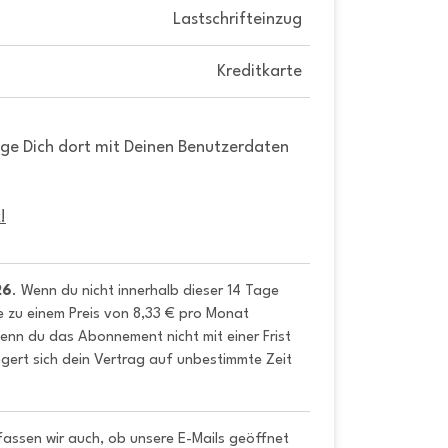
Lastschrifteinzug
Kreditkarte
gge Dich dort mit Deinen Benutzerdaten
!
26
. Wenn du nicht innerhalb dieser 14 Tage 
e zu einem Preis von 8,33 € pro Monat 
nn du das Abonnement nicht mit einer Frist 
gert sich dein Vertrag auf unbestimmte Zeit 
fassen wir auch, ob unsere E-Mails geöffnet