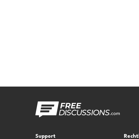
Support
Recht