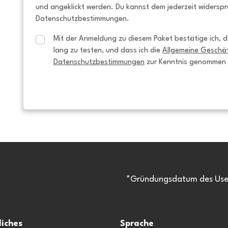
und angeklickt werden. Du kannst dem jederzeit widersp
Datenschutzbestimmungen.
Mit der Anmeldung zu diesem Paket bestätige ich, da
lang zu testen, und dass ich die 
Allgemeine Geschä
Datenschutzbestimmungen
 zur Kenntnis genommen
*Gründungsdatum des Usen
liches
Sprache