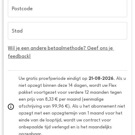
Postcode
Stad
Wil je een andere betaalmethode? Geef ons je 
feedback!
Uw gratis proefperiode eindigt op 
21-08-2026
. Als u 
niet opzegt binnen deze 14 dagen, wordt uw Flex 
pakket voortgezet voor verdere 12 maanden tegen 
een prijs van 8,33 € per maand (eenmalige 
afschrijving van 99,96 €). Als u het abonnement niet 
opzegt met een opzegtermijn van 1 maand voor het 
einde van de looptijd, wordt uw contract voor 
onbepaalde tijd verlengd en is het maandelijks 
opzegbaar.