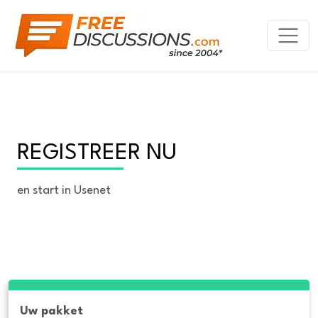
REGISTREER NU
en start in Usenet
Uw pakket