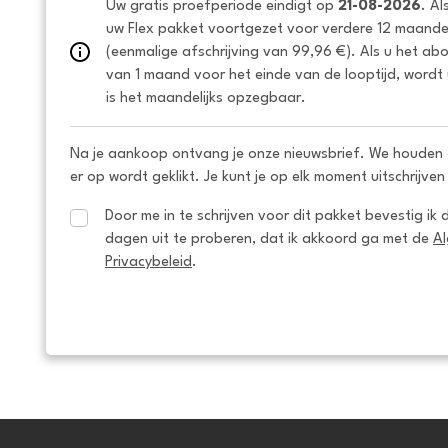
Uw gratis proefperiode eindigt op 
21-08-2026
. Al
uw Flex pakket voortgezet voor verdere 12 maanden
(eenmalige afschrijving van 99,96 €). Als u het ab
van 1 maand voor het einde van de looptijd, wordt 
is het maandelijks opzegbaar.
Na je aankoop ontvang je onze nieuwsbrief. We houden 
er op wordt geklikt. Je kunt je op elk moment uitschrijven
Door me in te schrijven voor dit pakket bevestig ik 
dagen uit te proberen, dat ik akkoord ga met de 
A
Privacybeleid
.