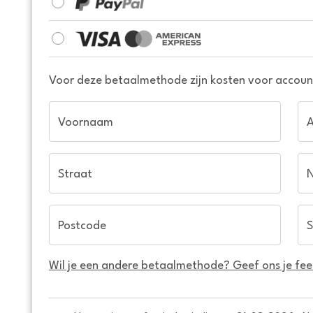
Voor deze betaalmethode zijn kosten voor account
Voornaam
Straat
Postcode
S
Wil je een andere betaalmethode? Geef ons je fe