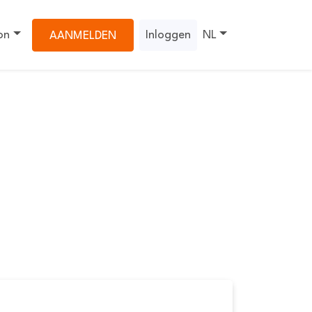
on
Inloggen
NL
AANMELDEN