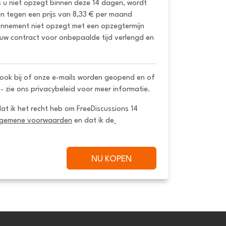
s u niet opzegt binnen deze 14 dagen, wordt 
 tegen een prijs van 8,33 € per maand 
onnement niet opzegt met een opzegtermijn 
uw contract voor onbepaalde tijd verlengd en 
ook bij of onze e-mails worden geopend en of
 - zie ons privacybeleid voor meer informatie.
dat ik het recht heb om FreeDiscussions 14 
lgemene voorwaarden
 en dat ik de
NU KOPEN