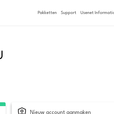
Pakketten
Support
Usenet Informati
U
Nieuw account aanmaken