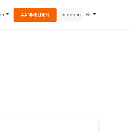
on
Inloggen
NL
AANMELDEN