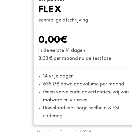
FLEX
eenmalige afschrijving
0,00€
In de eerste 14 dagen
8,33 € per maand na de testfase
14 vrije dagen
635 GB downloadvolume per maand
Geen vervelende advertenties, vrij van 
malware en virussen
Download met hoge snelheid & SSL-
codering