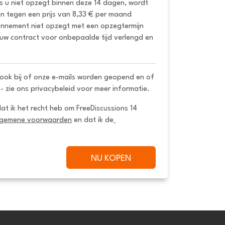
ls u niet opzegt binnen deze 14 dagen, wordt 
 tegen een prijs van 8,33 € per maand 
onnement niet opzegt met een opzegtermijn 
uw contract voor onbepaalde tijd verlengd en 
ook bij of onze e-mails worden geopend en of
 - zie ons privacybeleid voor meer informatie.
dat ik het recht heb om FreeDiscussions 14 
lgemene voorwaarden
 en dat ik de
NU KOPEN