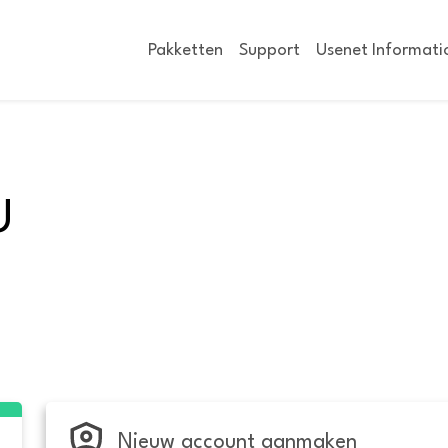
Pakketten
Support
Usenet Informati
U
Nieuw account aanmaken