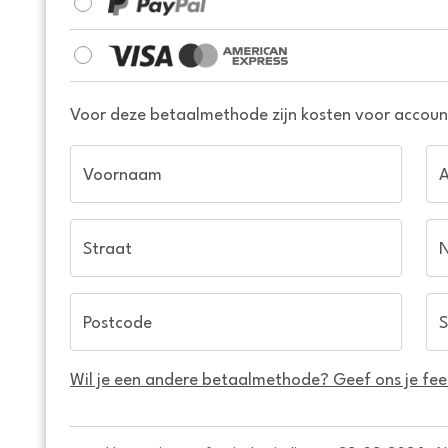
Voor deze betaalmethode zijn kosten voor account
Voornaam
Straat
Postcode
S
Wil je een andere betaalmethode? Geef ons je fe