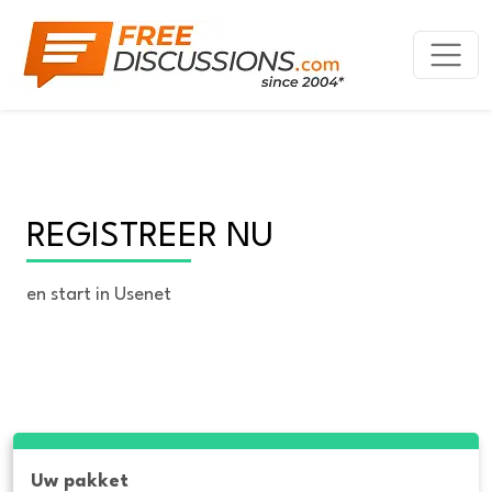
REGISTREER NU
en start in Usenet
Uw pakket