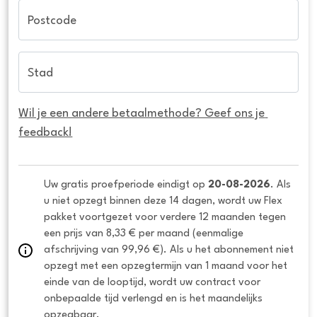
Postcode
Stad
Wil je een andere betaalmethode? Geef ons je 
feedback!
Uw gratis proefperiode eindigt op 
20-08-2026
. Als 
u niet opzegt binnen deze 14 dagen, wordt uw Flex 
pakket voortgezet voor verdere 12 maanden tegen 
een prijs van 8,33 € per maand (eenmalige 
afschrijving van 99,96 €). Als u het abonnement niet 
opzegt met een opzegtermijn van 1 maand voor het 
einde van de looptijd, wordt uw contract voor 
onbepaalde tijd verlengd en is het maandelijks 
opzegbaar.