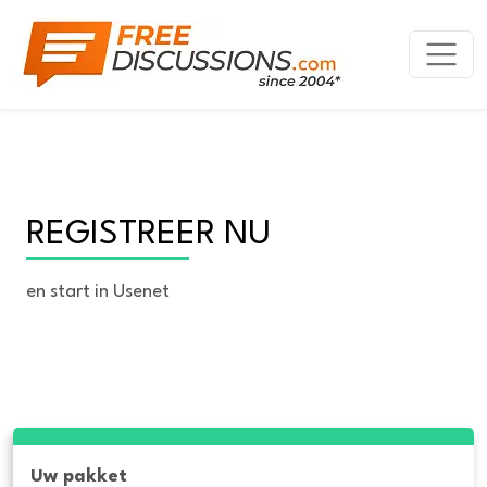
REGISTREER NU
en start in Usenet
Uw pakket