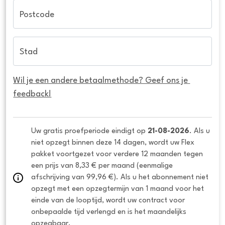
Postcode
Stad
Wil je een andere betaalmethode? Geef ons je 
feedback!
Uw gratis proefperiode eindigt op 
21-08-2026
. Als u 
niet opzegt binnen deze 14 dagen, wordt uw Flex 
pakket voortgezet voor verdere 12 maanden tegen 
een prijs van 8,33 € per maand (eenmalige 
afschrijving van 99,96 €). Als u het abonnement niet 
opzegt met een opzegtermijn van 1 maand voor het 
einde van de looptijd, wordt uw contract voor 
onbepaalde tijd verlengd en is het maandelijks 
opzegbaar.