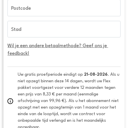
Postcode
Stad
Wil je een andere betaalmethode? Geef ons je 
feedback!
Uw gratis proefperiode eindigt op 
21-08-2026
. Als u 
niet opzegt binnen deze 14 dagen, wordt uw Flex 
pakket voortgezet voor verdere 12 maanden tegen 
een prijs van 8,33 € per maand (eenmalige 
afschrijving van 99,96 €). Als u het abonnement niet 
opzegt met een opzegtermijn van 1 maand voor het 
einde van de looptijd, wordt uw contract voor 
onbepaalde tijd verlengd en is het maandelijks 
opzegbaar.