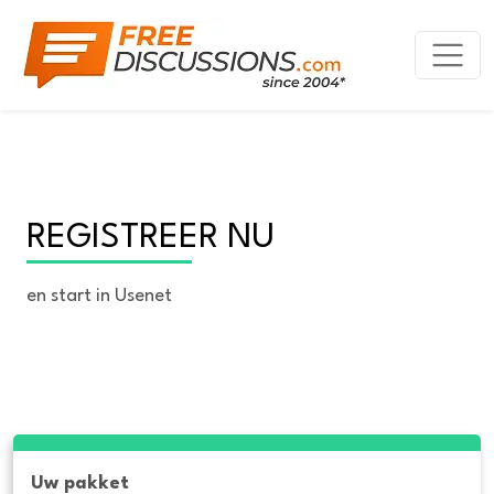
REGISTREER NU
en start in Usenet
Uw pakket