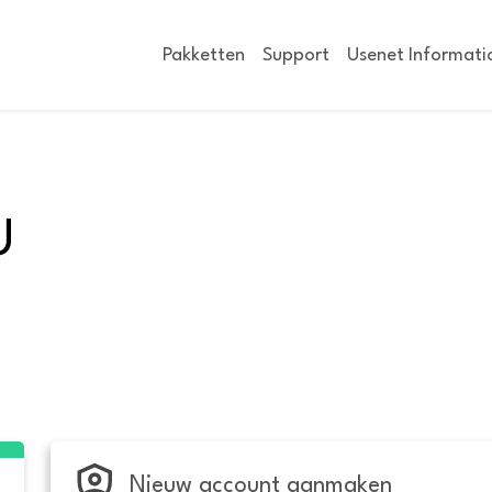
Pakketten
Support
Usenet Informati
U
Nieuw account aanmaken