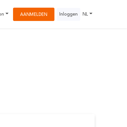
on
Inloggen
NL
AANMELDEN