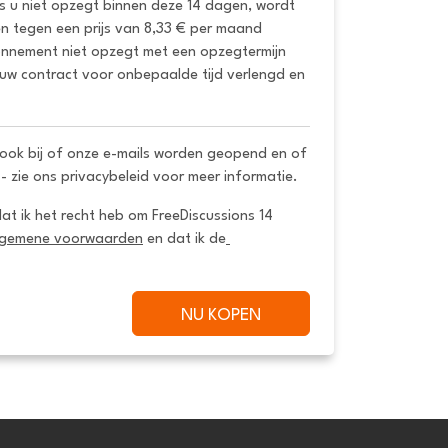
ls u niet opzegt binnen deze 14 dagen, wordt 
 tegen een prijs van 8,33 € per maand 
onnement niet opzegt met een opzegtermijn 
uw contract voor onbepaalde tijd verlengd en 
ook bij of onze e-mails worden geopend en of
 - zie ons privacybeleid voor meer informatie.
dat ik het recht heb om FreeDiscussions 14 
lgemene voorwaarden
 en dat ik de
NU KOPEN