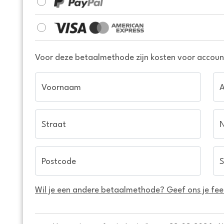
Voor deze betaalmethode zijn kosten voor account
Voornaam
Straat
Postcode
S
Wil je een andere betaalmethode? Geef ons je fe