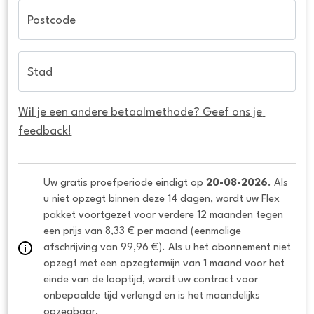
Postcode
Stad
Wil je een andere betaalmethode? Geef ons je 
feedback!
Uw gratis proefperiode eindigt op 
20-08-2026
. Als 
u niet opzegt binnen deze 14 dagen, wordt uw Flex 
pakket voortgezet voor verdere 12 maanden tegen 
een prijs van 8,33 € per maand (eenmalige 
afschrijving van 99,96 €). Als u het abonnement niet 
opzegt met een opzegtermijn van 1 maand voor het 
einde van de looptijd, wordt uw contract voor 
onbepaalde tijd verlengd en is het maandelijks 
opzegbaar.