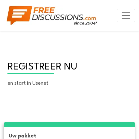
REGISTREER NU
en start in Usenet
Uw pakket