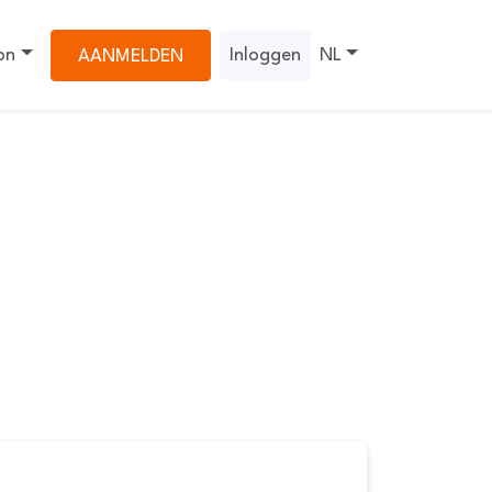
on
Inloggen
NL
AANMELDEN