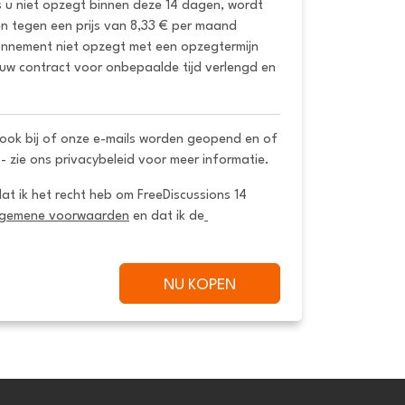
s u niet opzegt binnen deze 14 dagen, wordt 
 tegen een prijs van 8,33 € per maand 
onnement niet opzegt met een opzegtermijn 
uw contract voor onbepaalde tijd verlengd en 
ook bij of onze e-mails worden geopend en of
 - zie ons privacybeleid voor meer informatie.
dat ik het recht heb om FreeDiscussions 14 
lgemene voorwaarden
 en dat ik de
NU KOPEN