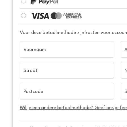
Voor deze betaalmethode zijn kosten voor account
Voornaam
Straat
Postcode
S
Wil je een andere betaalmethode? Geef ons je fe