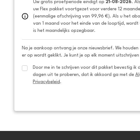
Uw gratis proefperiode eindigt op 
21-08-2026
. Al
uw Flex pakket voortgezet voor verdere 12 maanden
(eenmalige afschrijving van 99,96 €). Als u het ab
van 1 maand voor het einde van de looptijd, wordt 
is het maandelijks opzegbaar.
Na je aankoop ontvang je onze nieuwsbrief. We houden 
er op wordt geklikt. Je kunt je op elk moment uitschrijven
Door me in te schrijven voor dit pakket bevestig ik 
dagen uit te proberen, dat ik akkoord ga met de 
A
Privacybeleid
.