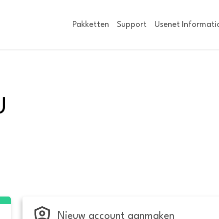
Pakketten
Support
Usenet Informati
U
Nieuw account aanmaken