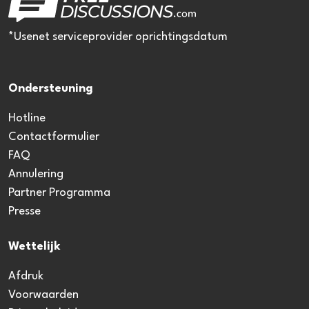
*Usenet serviceprovider oprichtingsdatum
Ondersteuning
Hotline
Contactformulier
FAQ
Annulering
Partner Programma
Presse
Wettelijk
Afdruk
Voorwaarden