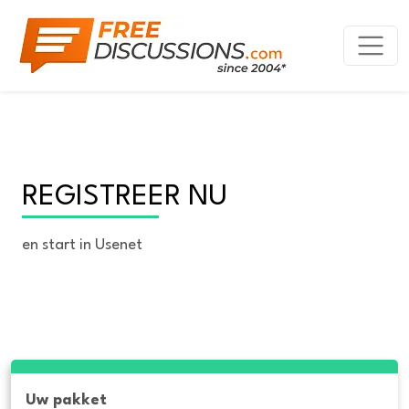
REGISTREER NU
en start in Usenet
Uw pakket