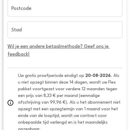
Postcode
Stad
Wil je een andere betaalmethode? Geef ons je 
feedback!
Uw gratis proefperiode eindigt op 
20-08-2026
. Als 
u niet opzegt binnen deze 14 dagen, wordt uw Flex 
pakket voortgezet voor verdere 12 maanden tegen 
een prijs van 8,33 € per maand (eenmalige 
afschrijving van 99,96 €). Als u het abonnement niet 
opzegt met een opzegtermijn van 1 maand voor het 
einde van de looptijd, wordt uw contract voor 
onbepaalde tijd verlengd en is het maandelijks 
opzegbaar.