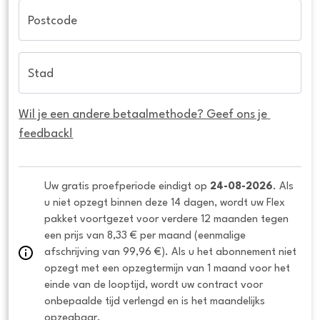
Postcode
Stad
Wil je een andere betaalmethode? Geef ons je 
feedback!
Uw gratis proefperiode eindigt op 
24-08-2026
. Als 
u niet opzegt binnen deze 14 dagen, wordt uw Flex 
pakket voortgezet voor verdere 12 maanden tegen 
een prijs van 8,33 € per maand (eenmalige 
afschrijving van 99,96 €). Als u het abonnement niet 
opzegt met een opzegtermijn van 1 maand voor het 
einde van de looptijd, wordt uw contract voor 
onbepaalde tijd verlengd en is het maandelijks 
opzegbaar.