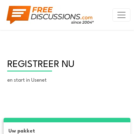
REGISTREER NU
en start in Usenet
Uw pakket