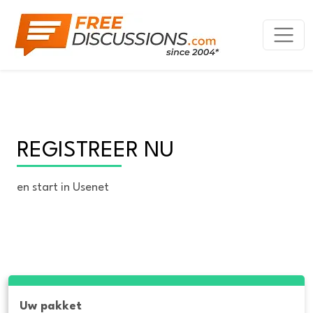
REGISTREER NU
en start in Usenet
Uw pakket