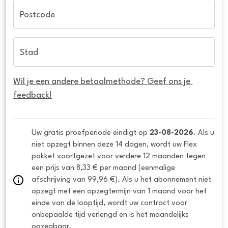
Postcode
Stad
Wil je een andere betaalmethode? Geef ons je 
feedback!
Uw gratis proefperiode eindigt op 
23-08-2026
. Als u 
niet opzegt binnen deze 14 dagen, wordt uw Flex 
pakket voortgezet voor verdere 12 maanden tegen 
een prijs van 8,33 € per maand (eenmalige 
afschrijving van 99,96 €). Als u het abonnement niet 
opzegt met een opzegtermijn van 1 maand voor het 
einde van de looptijd, wordt uw contract voor 
onbepaalde tijd verlengd en is het maandelijks 
opzegbaar.