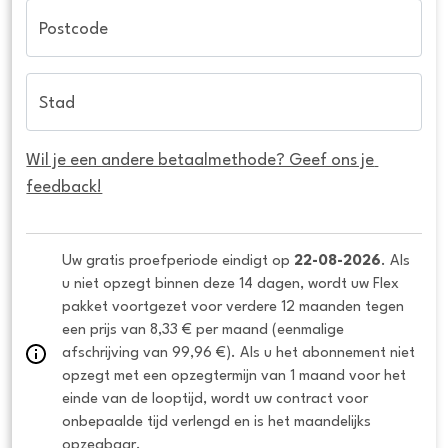
Postcode
Stad
Wil je een andere betaalmethode? Geef ons je 
feedback!
Uw gratis proefperiode eindigt op 
22-08-2026
. Als 
u niet opzegt binnen deze 14 dagen, wordt uw Flex 
pakket voortgezet voor verdere 12 maanden tegen 
een prijs van 8,33 € per maand (eenmalige 
afschrijving van 99,96 €). Als u het abonnement niet 
opzegt met een opzegtermijn van 1 maand voor het 
einde van de looptijd, wordt uw contract voor 
onbepaalde tijd verlengd en is het maandelijks 
opzegbaar.