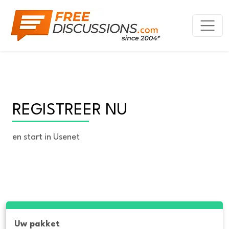
REGISTREER NU
en start in Usenet
Uw pakket