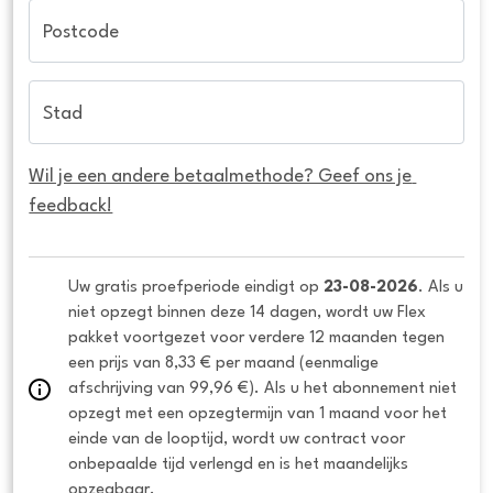
Postcode
Stad
Wil je een andere betaalmethode? Geef ons je 
feedback!
Uw gratis proefperiode eindigt op 
23-08-2026
. Als u 
niet opzegt binnen deze 14 dagen, wordt uw Flex 
pakket voortgezet voor verdere 12 maanden tegen 
een prijs van 8,33 € per maand (eenmalige 
afschrijving van 99,96 €). Als u het abonnement niet 
opzegt met een opzegtermijn van 1 maand voor het 
einde van de looptijd, wordt uw contract voor 
onbepaalde tijd verlengd en is het maandelijks 
opzegbaar.