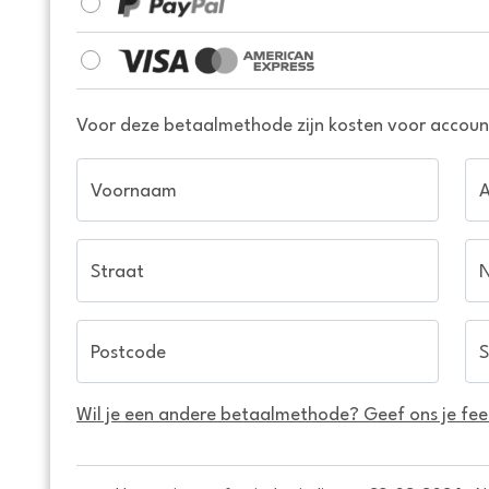
Voor deze betaalmethode zijn kosten voor account
Voornaam
Straat
Postcode
S
Wil je een andere betaalmethode? Geef ons je fe