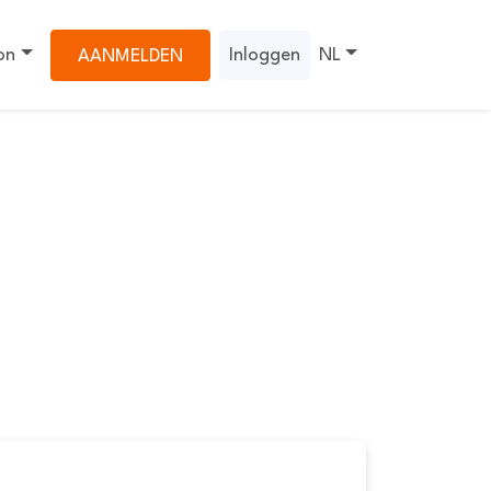
on
Inloggen
NL
AANMELDEN