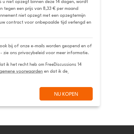
ls u niet opzegt binnen deze 14 dagen, wordt 
 tegen een prijs van 8,33 € per maand 
onnement niet opzegt met een opzegtermijn 
uw contract voor onbepaalde tijd verlengd en 
ook bij of onze e-mails worden geopend en of
 - zie ons privacybeleid voor meer informatie.
dat ik het recht heb om FreeDiscussions 14 
lgemene voorwaarden
 en dat ik de
NU KOPEN