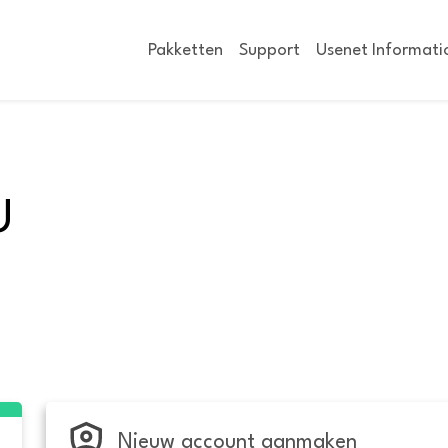
Pakketten
Support
Usenet Informati
U
Nieuw account aanmaken