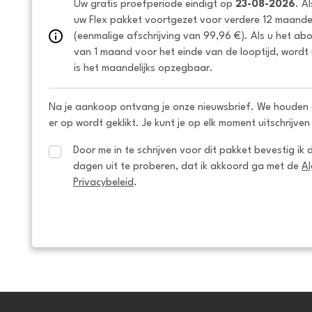
Uw gratis proefperiode eindigt op 
23-08-2026
. A
uw Flex pakket voortgezet voor verdere 12 maanden
(eenmalige afschrijving van 99,96 €). Als u het ab
van 1 maand voor het einde van de looptijd, wordt 
is het maandelijks opzegbaar.
Na je aankoop ontvang je onze nieuwsbrief. We houden 
er op wordt geklikt. Je kunt je op elk moment uitschrijven
Door me in te schrijven voor dit pakket bevestig ik 
dagen uit te proberen, dat ik akkoord ga met de 
A
Privacybeleid
.