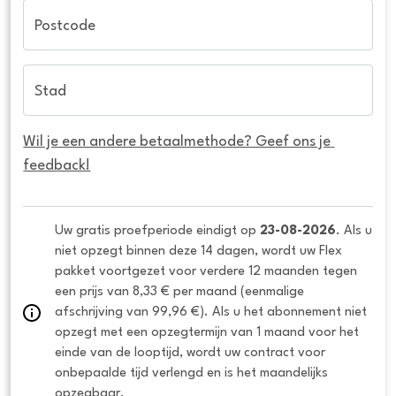
Postcode
Stad
Wil je een andere betaalmethode? Geef ons je 
feedback!
Uw gratis proefperiode eindigt op 
23-08-2026
. Als u 
niet opzegt binnen deze 14 dagen, wordt uw Flex 
pakket voortgezet voor verdere 12 maanden tegen 
een prijs van 8,33 € per maand (eenmalige 
afschrijving van 99,96 €). Als u het abonnement niet 
opzegt met een opzegtermijn van 1 maand voor het 
einde van de looptijd, wordt uw contract voor 
onbepaalde tijd verlengd en is het maandelijks 
opzegbaar.