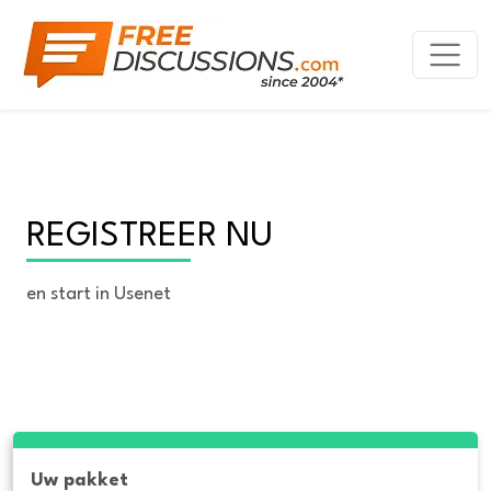
REGISTREER NU
en start in Usenet
Uw pakket