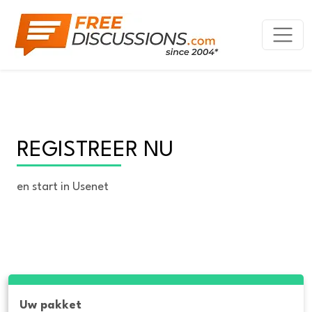
REGISTREER NU
en start in Usenet
Uw pakket