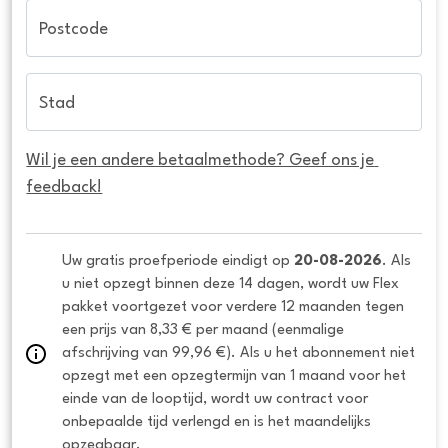
Postcode
Stad
Wil je een andere betaalmethode? Geef ons je 
feedback!
Uw gratis proefperiode eindigt op 
20-08-2026
. Als 
u niet opzegt binnen deze 14 dagen, wordt uw Flex 
pakket voortgezet voor verdere 12 maanden tegen 
een prijs van 8,33 € per maand (eenmalige 
afschrijving van 99,96 €). Als u het abonnement niet 
opzegt met een opzegtermijn van 1 maand voor het 
einde van de looptijd, wordt uw contract voor 
onbepaalde tijd verlengd en is het maandelijks 
opzegbaar.