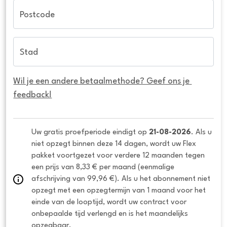
Postcode
Stad
Wil je een andere betaalmethode? Geef ons je 
feedback!
Uw gratis proefperiode eindigt op 
21-08-2026
. Als u 
niet opzegt binnen deze 14 dagen, wordt uw Flex 
pakket voortgezet voor verdere 12 maanden tegen 
een prijs van 8,33 € per maand (eenmalige 
afschrijving van 99,96 €). Als u het abonnement niet 
opzegt met een opzegtermijn van 1 maand voor het 
einde van de looptijd, wordt uw contract voor 
onbepaalde tijd verlengd en is het maandelijks 
opzegbaar.