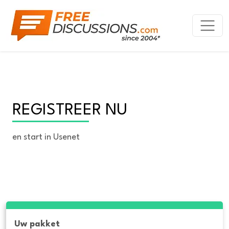
REGISTREER NU
en start in Usenet
Uw pakket