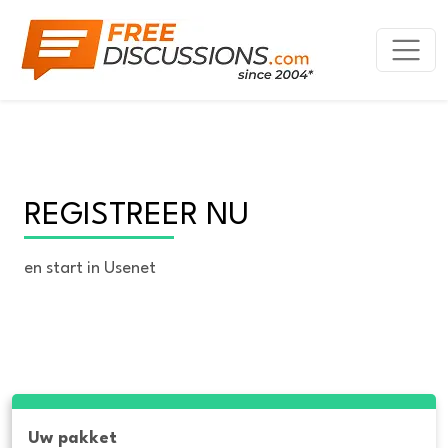
REGISTREER NU
en start in Usenet
Uw pakket