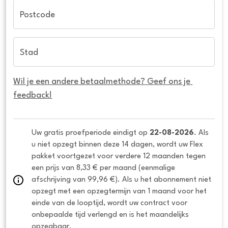
Postcode
Stad
Wil je een andere betaalmethode? Geef ons je 
feedback!
Uw gratis proefperiode eindigt op 
22-08-2026
. Als 
u niet opzegt binnen deze 14 dagen, wordt uw Flex 
pakket voortgezet voor verdere 12 maanden tegen 
een prijs van 8,33 € per maand (eenmalige 
afschrijving van 99,96 €). Als u het abonnement niet 
opzegt met een opzegtermijn van 1 maand voor het 
einde van de looptijd, wordt uw contract voor 
onbepaalde tijd verlengd en is het maandelijks 
opzegbaar.