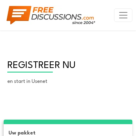
REGISTREER NU
en start in Usenet
Uw pakket