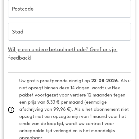
Postcode
Stad
Wil je een andere betaalmethode? Geef ons je 
feedback!
Uw gratis proefperiode eindigt op 
23-08-2026
. Als u 
niet opzegt binnen deze 14 dagen, wordt uw Flex 
pakket voortgezet voor verdere 12 maanden tegen 
een prijs van 8,33 € per maand (eenmalige 
afschrijving van 99,96 €). Als u het abonnement niet 
opzegt met een opzegtermijn van 1 maand voor het 
einde van de looptijd, wordt uw contract voor 
onbepaalde tijd verlengd en is het maandelijks 
opzegbaar.