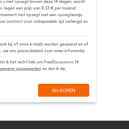
ls u niet opzegt binnen deze 14 dagen, wordt 
 tegen een prijs van 8,33 € per maand 
onnement niet opzegt met een opzegtermijn 
uw contract voor onbepaalde tijd verlengd en 
ook bij of onze e-mails worden geopend en of
 - zie ons privacybeleid voor meer informatie.
dat ik het recht heb om FreeDiscussions 14 
lgemene voorwaarden
 en dat ik de
NU KOPEN