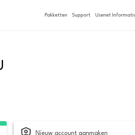
Pakketten
Support
Usenet Informati
U
Nieuw account aanmaken