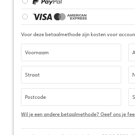
Voor deze betaalmethode zijn kosten voor account
Voornaam
Straat
Postcode
S
Wil je een andere betaalmethode? Geef ons je fe