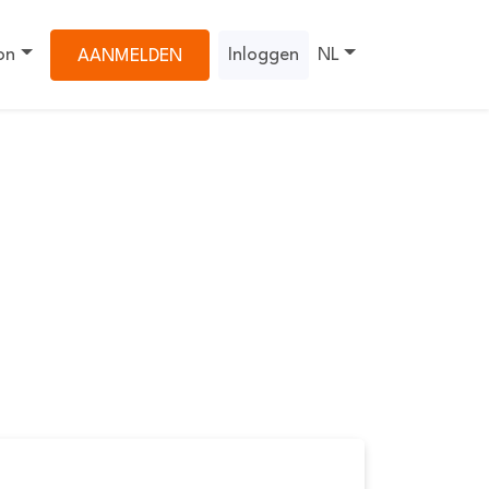
on
Inloggen
NL
AANMELDEN