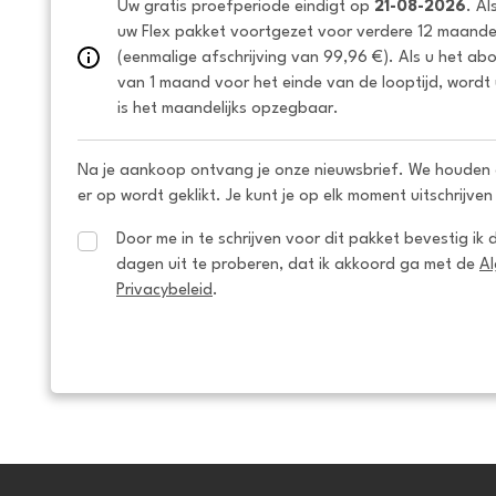
Uw gratis proefperiode eindigt op 
21-08-2026
. Al
uw Flex pakket voortgezet voor verdere 12 maanden
(eenmalige afschrijving van 99,96 €). Als u het ab
van 1 maand voor het einde van de looptijd, wordt 
is het maandelijks opzegbaar.
Na je aankoop ontvang je onze nieuwsbrief. We houden 
er op wordt geklikt. Je kunt je op elk moment uitschrijven
Door me in te schrijven voor dit pakket bevestig ik 
dagen uit te proberen, dat ik akkoord ga met de 
A
Privacybeleid
.