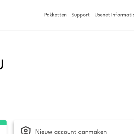
Pakketten
Support
Usenet Informati
U
Nieuw account aanmaken