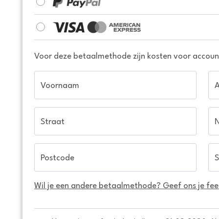
Voor deze betaalmethode zijn kosten voor account
Voornaam
Straat
Postcode
S
Wil je een andere betaalmethode? Geef ons je fe