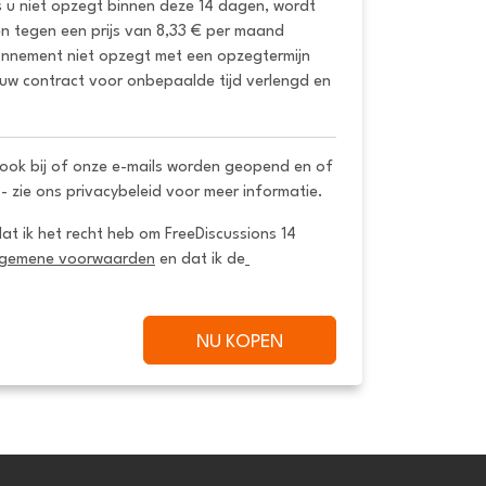
s u niet opzegt binnen deze 14 dagen, wordt 
 tegen een prijs van 8,33 € per maand 
onnement niet opzegt met een opzegtermijn 
uw contract voor onbepaalde tijd verlengd en 
ook bij of onze e-mails worden geopend en of
 - zie ons privacybeleid voor meer informatie.
dat ik het recht heb om FreeDiscussions 14 
lgemene voorwaarden
 en dat ik de
NU KOPEN