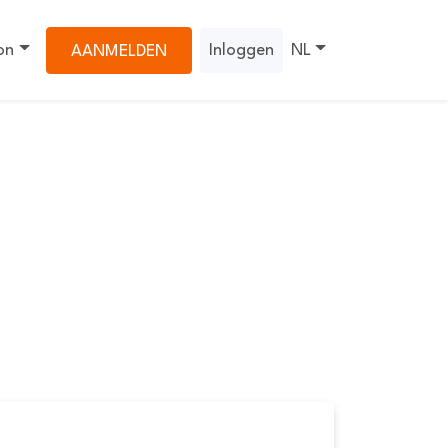
on
Inloggen
NL
AANMELDEN