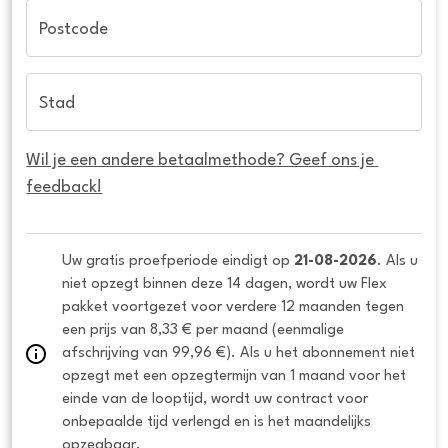
Postcode
Stad
Wil je een andere betaalmethode? Geef ons je 
feedback!
Uw gratis proefperiode eindigt op 
21-08-2026
. Als u 
niet opzegt binnen deze 14 dagen, wordt uw Flex 
pakket voortgezet voor verdere 12 maanden tegen 
een prijs van 8,33 € per maand (eenmalige 
afschrijving van 99,96 €). Als u het abonnement niet 
opzegt met een opzegtermijn van 1 maand voor het 
einde van de looptijd, wordt uw contract voor 
onbepaalde tijd verlengd en is het maandelijks 
opzegbaar.