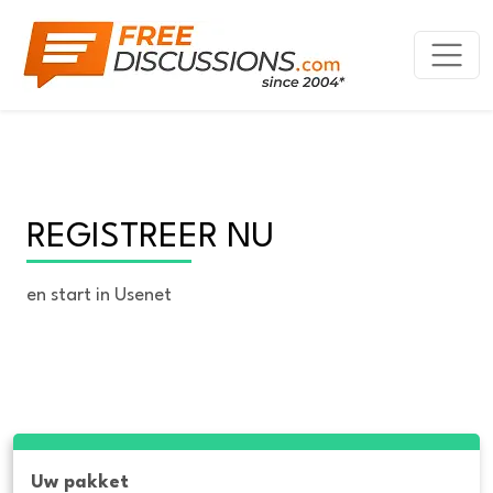
REGISTREER NU
en start in Usenet
Uw pakket