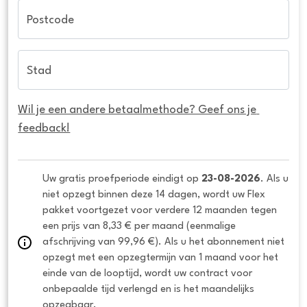
Postcode
Stad
Wil je een andere betaalmethode? Geef ons je 
feedback!
Uw gratis proefperiode eindigt op 
23-08-2026
. Als u 
niet opzegt binnen deze 14 dagen, wordt uw Flex 
pakket voortgezet voor verdere 12 maanden tegen 
een prijs van 8,33 € per maand (eenmalige 
afschrijving van 99,96 €). Als u het abonnement niet 
opzegt met een opzegtermijn van 1 maand voor het 
einde van de looptijd, wordt uw contract voor 
onbepaalde tijd verlengd en is het maandelijks 
opzegbaar.