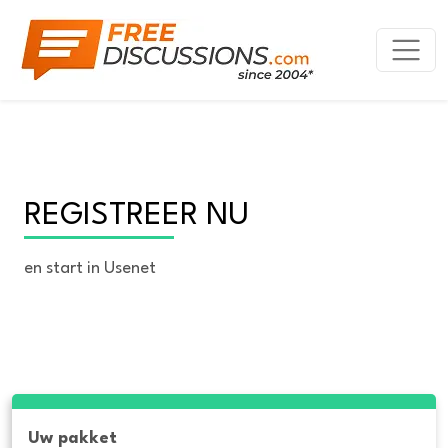
REGISTREER NU
en start in Usenet
Uw pakket