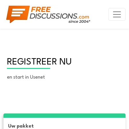
REGISTREER NU
en start in Usenet
Uw pakket