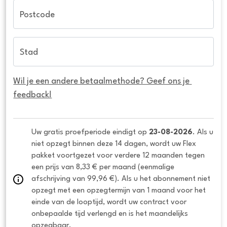
Postcode
Stad
Wil je een andere betaalmethode? Geef ons je 
feedback!
Uw gratis proefperiode eindigt op 
23-08-2026
. Als u 
niet opzegt binnen deze 14 dagen, wordt uw Flex 
pakket voortgezet voor verdere 12 maanden tegen 
een prijs van 8,33 € per maand (eenmalige 
afschrijving van 99,96 €). Als u het abonnement niet 
opzegt met een opzegtermijn van 1 maand voor het 
einde van de looptijd, wordt uw contract voor 
onbepaalde tijd verlengd en is het maandelijks 
opzegbaar.