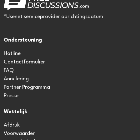
*Usenet serviceprovider oprichtingsdatum
Ondersteuning
Hotline
Contactformulier
FAQ
Annulering
Partner Programma
Presse
Wettelijk
Afdruk
Voorwaarden