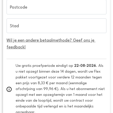
Postcode
Stad
Wil je een andere betaalmethode? Geef ons je 
feedback!
Uw gratis proefperiode eindigt op 
22-08-2026
. Als 
u niet opzegt binnen deze 14 dagen, wordt uw Flex 
pakket voortgezet voor verdere 12 maanden tegen 
een prijs van 8,33 € per maand (eenmalige 
afschrijving van 99,96 €). Als u het abonnement niet 
opzegt met een opzegtermijn van 1 maand voor het 
einde van de looptijd, wordt uw contract voor 
onbepaalde tijd verlengd en is het maandelijks 
opzegbaar.