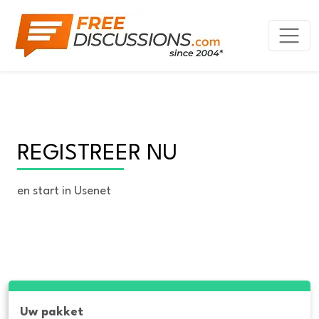
REGISTREER NU
en start in Usenet
Uw pakket