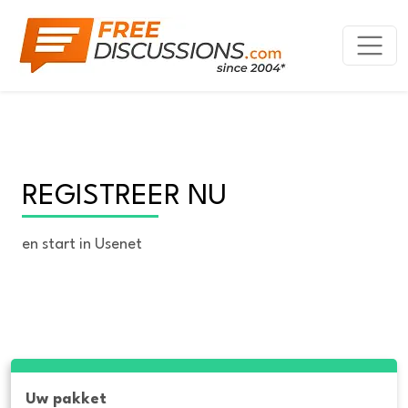
REGISTREER NU
en start in Usenet
Uw pakket