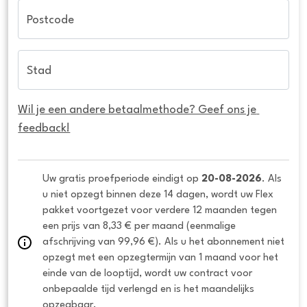
Postcode
Stad
Wil je een andere betaalmethode? Geef ons je 
feedback!
Uw gratis proefperiode eindigt op 
20-08-2026
. Als 
u niet opzegt binnen deze 14 dagen, wordt uw Flex 
pakket voortgezet voor verdere 12 maanden tegen 
een prijs van 8,33 € per maand (eenmalige 
afschrijving van 99,96 €). Als u het abonnement niet 
opzegt met een opzegtermijn van 1 maand voor het 
einde van de looptijd, wordt uw contract voor 
onbepaalde tijd verlengd en is het maandelijks 
opzegbaar.