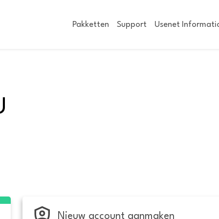
Pakketten
Support
Usenet Informati
U
Nieuw account aanmaken