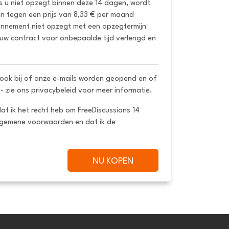
ls u niet opzegt binnen deze 14 dagen, wordt 
 tegen een prijs van 8,33 € per maand 
onnement niet opzegt met een opzegtermijn 
uw contract voor onbepaalde tijd verlengd en 
ook bij of onze e-mails worden geopend en of
 - zie ons privacybeleid voor meer informatie.
dat ik het recht heb om FreeDiscussions 14 
lgemene voorwaarden
 en dat ik de
NU KOPEN