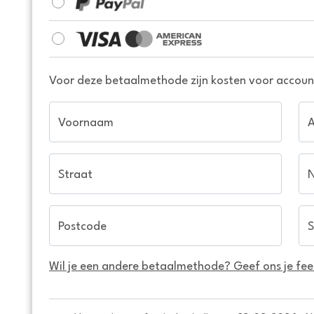
Voor deze betaalmethode zijn kosten voor account
Voornaam
Straat
Postcode
S
Wil je een andere betaalmethode? Geef ons je fe