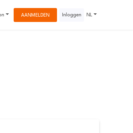
on
Inloggen
NL
AANMELDEN