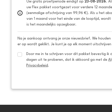
Uw gratis proefperiode eindigt op 
23-08-2026
. A
uw Flex pakket voortgezet voor verdere 12 maanden
(eenmalige afschrijving van 99,96 €). Als u het ab
van 1 maand voor het einde van de looptijd, wordt 
is het maandelijks opzegbaar.
Na je aankoop ontvang je onze nieuwsbrief. We houden 
er op wordt geklikt. Je kunt je op elk moment uitschrijven
Door me in te schrijven voor dit pakket bevestig ik 
dagen uit te proberen, dat ik akkoord ga met de 
A
Privacybeleid
.