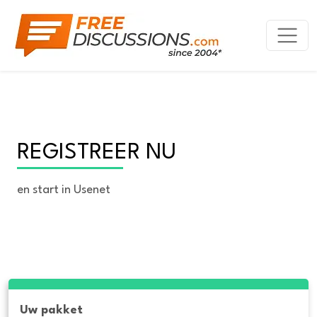
REGISTREER NU
en start in Usenet
Uw pakket