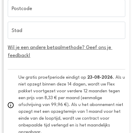
Postcode
Stad
Wil je een andere betaalmethode? Geef ons je 
feedback!
Uw gratis proefperiode eindigt op 
23-08-2026
. Als u 
niet opzegt binnen deze 14 dagen, wordt uw Flex 
pakket voortgezet voor verdere 12 maanden tegen 
een prijs van 8,33 € per maand (eenmalige 
afschrijving van 99,96 €). Als u het abonnement niet 
opzegt met een opzegtermijn van 1 maand voor het 
einde van de looptijd, wordt uw contract voor 
onbepaalde tijd verlengd en is het maandelijks 
opzegbaar.