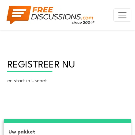
REGISTREER NU
en start in Usenet
Uw pakket