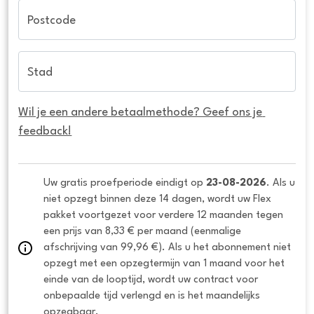
Postcode
Stad
Wil je een andere betaalmethode? Geef ons je 
feedback!
Uw gratis proefperiode eindigt op 
23-08-2026
. Als u 
niet opzegt binnen deze 14 dagen, wordt uw Flex 
pakket voortgezet voor verdere 12 maanden tegen 
een prijs van 8,33 € per maand (eenmalige 
afschrijving van 99,96 €). Als u het abonnement niet 
opzegt met een opzegtermijn van 1 maand voor het 
einde van de looptijd, wordt uw contract voor 
onbepaalde tijd verlengd en is het maandelijks 
opzegbaar.