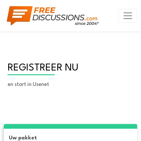
REGISTREER NU
en start in Usenet
Uw pakket