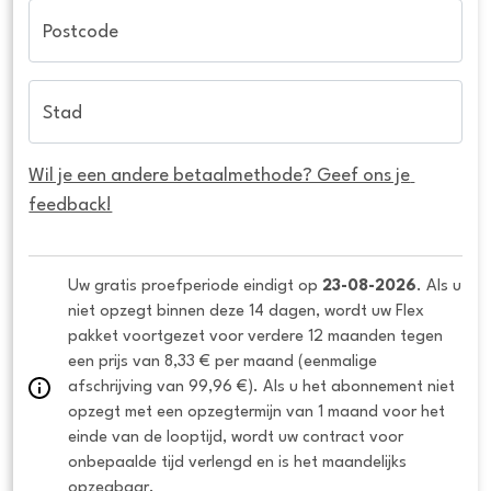
Postcode
Stad
Wil je een andere betaalmethode? Geef ons je 
feedback!
Uw gratis proefperiode eindigt op 
23-08-2026
. Als u 
niet opzegt binnen deze 14 dagen, wordt uw Flex 
pakket voortgezet voor verdere 12 maanden tegen 
een prijs van 8,33 € per maand (eenmalige 
afschrijving van 99,96 €). Als u het abonnement niet 
opzegt met een opzegtermijn van 1 maand voor het 
einde van de looptijd, wordt uw contract voor 
onbepaalde tijd verlengd en is het maandelijks 
opzegbaar.